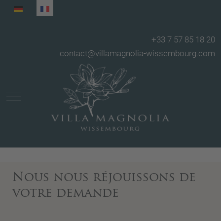
Sélectionnez votre langue
+33 7 57 85 18 20
contact@villamagnolia-wissembourg.com
Mobile Menu Toggle
Nous nous réjouissons de
votre demande